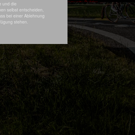
Powered by Community Builder
e und die
nen selbst entscheiden,
ass bei einer Ablehnung
rfügung stehen.