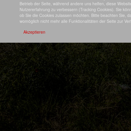
Betrieb der Seite, während andere uns helfen, diese Websit
Nutzererfahrung zu verbessern (Tracking Cookies). Sie kön
ob Sie die Cookies zulassen möchten. Bitte beachten Sie, d
womöglich nicht mehr alle Funktionalitäten der Seite zur Ve
Akzeptieren